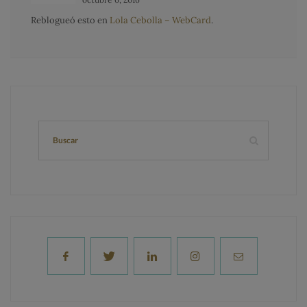
Reblogueó esto en
Lola Cebolla – WebCard
.