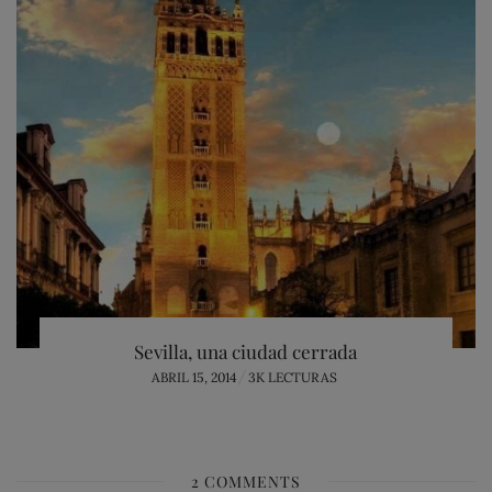
Sevilla, una ciudad cerrada
POSTED
ABRIL 15, 2014
3K LECTURAS
ON
2 COMMENTS