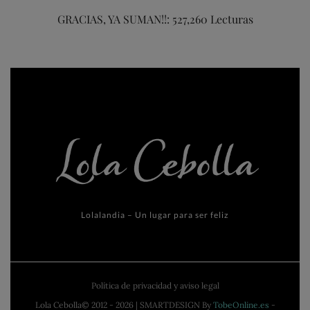
GRACIAS, YA SUMAN!!: 527,260 Lecturas
Lolalandia – Un lugar para ser feliz
Política de privacidad y aviso legal
Lola Cebolla© 2012 - 2026 | SMARTDESIGN By
TobeOnline.es
-