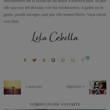
necesitemos sin la ayuda de un señor a nuestro lado. Es por
ello que soy intolerante con los intolerantes. A quien no le
guste, puede escoger, que por ello somos libres. Vaya usted
con Dios.
0
Siguiente
Anterior
TAMBIÉN PUEDE GUSTARTE