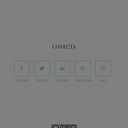
CONECTA
FACEBOOK
TWITTER
LINKEDIN
INSTAGRAM
MAIL