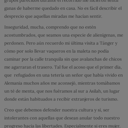
grupos parecidos durante el recorrido me hicieron sentir
ganas de haberme quedado en casa. No es fácil describir el
desprecio que aquellas miradas me hacían sentir.
Inseguridad, mucha, comprendo que no estén
acostumbrados, que seamos una especie de alienígenas, me
perdonen. Pero aún recuerdo mi última visita a Tánger y
cómo por solo llevar vaqueros en la maleta no podía
caminar por la calle tranquila sin que avalanchas de chicos
me agarraran el trasero. Tal fue el acoso que el primer día,
que refugiados en una tetería un señor que había vivido en
Alemania muchos años me aconsejó, mientras tomábamos
un té de menta, que nos fuéramos al sur a Asilah, un lugar
donde están habituados a recibir extranjeros de turismo.
Creo que debemos defender nuestra cultura y sí, ser
intolerantes con aquellas que desean anular todo nuestro
progreso hacia las libertades. Especialmente si eres mujer.