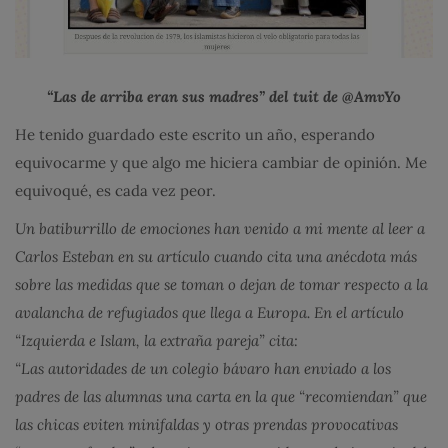
“Las de arriba eran sus madres” del tuit de @AmvYo
He tenido guardado este escrito un año, esperando
equivocarme y que algo me hiciera cambiar de opinión. Me
equivoqué, es cada vez peor.
Un batiburrillo de emociones han venido a mi mente al leer a
Carlos Esteban en su artículo cuando cita una anécdota más
sobre las medidas que se toman o dejan de tomar respecto a la
avalancha de refugiados que llega a Europa. En el artículo
“Izquierda e Islam, la extraña pareja” cita:
“Las autoridades de un colegio bávaro han enviado a los
padres de las alumnas una carta en la que “recomiendan” que
las chicas eviten minifaldas y otras prendas provocativas