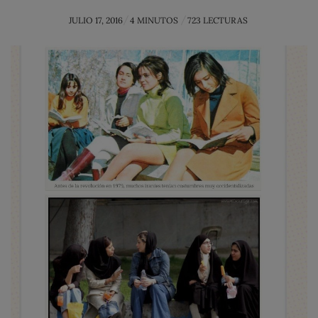
POSTED
JULIO 17, 2016
4 MINUTOS
723 LECTURAS
ON