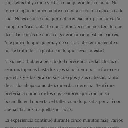
camisetas tal y como vestiría cualquiera de la ciudad. No
tengo ningún inconveniente en como se viste o acicala cada
cual. No es asunto mío, por coherencia, por principios. Por
cumplir a “raja tabla” lo que tantas veces hemos tenido que
decir las chicas de nuestra generación a nuestros padres,
“me pongo lo que quiera, y no se trata de ser indecente o
no, se trata de ir a gusto con lo que llevas puesto”.
Ni siquiera hubiera percibido la presencia de las chicas o
señoras tapadas hasta los ojos si no fuera por la forma en
que ellas y ellos giraban sus cuerpos y sus cabezas, tanto
de arriba abajo como de izquierda a derecha. Sentí que
prefería la mirada de los diez señores que comían su
bocadillo en la puerta del taller cuando pasaba por allí con
apenas 15 años a aquellas miradas.
La experiencia continuó durante cinco minutos más, varios