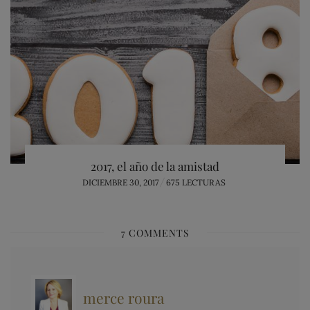
2017, el año de la amistad
POSTED
DICIEMBRE 30, 2017
675 LECTURAS
ON
7 COMMENTS
merce roura