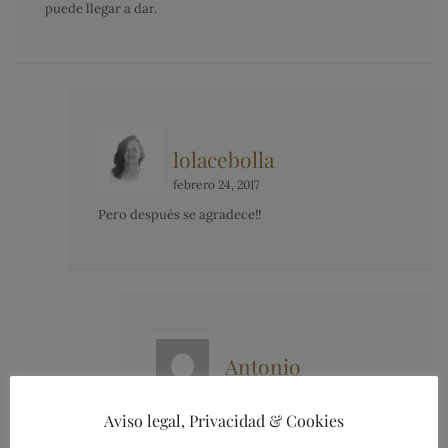
puede llegar a dar.
lolacebolla
febrero 24, 2017
Pero después se agradece!!
Antonio
febrero 24, 2017
Aviso legal, Privacidad & Cookies
Si no has sucumbido al miedo, sí. Pero