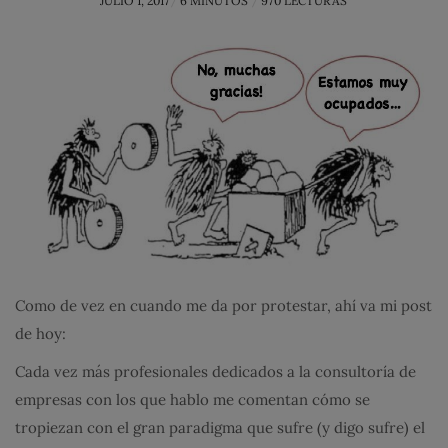
JULIO 1, 2017
6 MINUTOS
970 LECTURAS
ON
Como de vez en cuando me da por protestar, ahí va mi post
de hoy:
Cada vez más profesionales dedicados a la consultoría de
empresas con los que hablo me comentan cómo se
tropiezan con el gran paradigma que sufre (y digo sufre) el