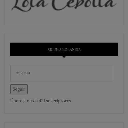
SIGUE A LOLANDIA
Seguir
Únete a otros 421 suscriptores