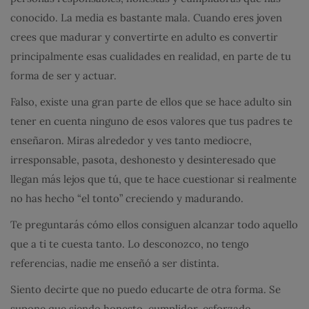
conocido. La media es bastante mala. Cuando eres joven
crees que madurar y convertirte en adulto es convertir
principalmente esas cualidades en realidad, en parte de tu
forma de ser y actuar.
Falso, existe una gran parte de ellos que se hace adulto sin
tener en cuenta ninguno de esos valores que tus padres te
enseñaron. Miras alrededor y ves tanto mediocre,
irresponsable, pasota, deshonesto y desinteresado que
llegan más lejos que tú, que te hace cuestionar si realmente
no has hecho “el tonto” creciendo y madurando.
Te preguntarás cómo ellos consiguen alcanzar todo aquello
que a ti te cuesta tanto. Lo desconozco, no tengo
referencias, nadie me enseñó a ser distinta.
Siento decirte que no puedo educarte de otra forma. Se
supone que siendo honesto, cumplidor, esforzado,