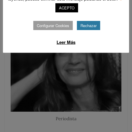
ACEPTO
Configurar Cookies
Rechazar
Leer Más
Periodista