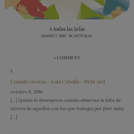
A todas las jefas
POSTED
MARZO 7, 2015
1K LECTURAS
ON
1 COMMENT
Cuando crezcas - Lola Cebolla - WebCard
octubre 6, 2016
[…] Quizás te desesperes cuando observes la falta de
interés de aquellos con los que trabajas por (leer más)
[…]