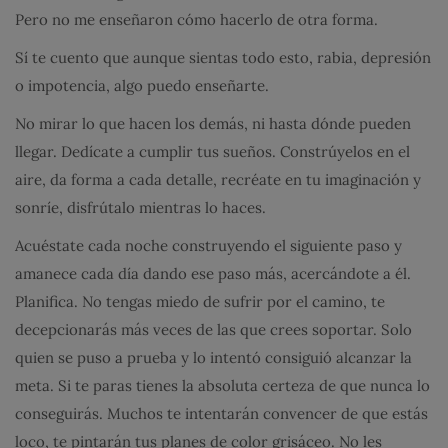
Pero no me enseñaron cómo hacerlo de otra forma.
Sí te cuento que aunque sientas todo esto, rabia, depresión
o impotencia, algo puedo enseñarte.
No mirar lo que hacen los demás, ni hasta dónde pueden
llegar. Dedícate a cumplir tus sueños. Constrúyelos en el
aire, da forma a cada detalle, recréate en tu imaginación y
sonríe, disfrútalo mientras lo haces.
Acuéstate cada noche construyendo el siguiente paso y
amanece cada día dando ese paso más, acercándote a él.
Planifica. No tengas miedo de sufrir por el camino, te
decepcionarás más veces de las que crees soportar. Solo
quien se puso a prueba y lo intentó consiguió alcanzar la
meta. Si te paras tienes la absoluta certeza de que nunca lo
conseguirás. Muchos te intentarán convencer de que estás
loco, te pintarán tus planes de color grisáceo. No les