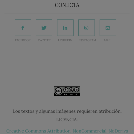
CONECTA
FACEBOOK
TWITTER
LINKEDIN
INSTAGRAM
MAIL
Los textos y algunas imágenes requieren atribución.
LICENCIA:
Creative Commons Attribution-NonCommercial-NoDerivs