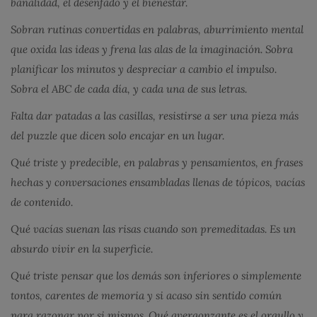
banalidad, el desenfado y el bienestar.
Sobran rutinas convertidas en palabras, aburrimiento mental
que oxida las ideas y frena las alas de la imaginación. Sobra
planificar los minutos y despreciar a cambio el impulso.
Sobra el ABC de cada día, y cada una de sus letras.
Falta dar patadas a las casillas, resistirse a ser una pieza más
del puzzle que dicen solo encajar en un lugar.
Qué triste y predecible, en palabras y pensamientos, en frases
hechas y conversaciones ensambladas llenas de tópicos, vacías
de contenido.
Qué vacías suenan las risas cuando son premeditadas. Es un
absurdo vivir en la superficie.
Qué triste pensar que los demás son inferiores o simplemente
tontos, carentes de memoria y si acaso sin sentido común
para razonar por si mismos. Qué avergonzante es el orgullo y