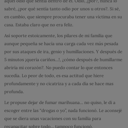
aquel odio que sentía dentro de el. Odio, ¿por?, nunca lo
sabré, ¿por qué sentía tanto odio por unos u otros?. Si sé,
en cambio, que siempre procuraba tener una víctima en su
casa. Estaba claro que no era feliz.
Así soporte estoicamente, los pilares de mi familia que
aunque pequeña se hacía una carga cada vez más pesada
por sus ataques de ira, genio y humillaciones. Y después de
5 minutos ¡quería cariños…!, ¿cómo después de humillarme
abriría mi corazón?. No puedo contar lo que entonces
sucedía. Lo peor de todo, es esa actitud que hiere
profundamente y no cicatriza y a cada día se hace mas
profunda.
Le propuse dejar de fumar marihuana… no quiso, le di a
escoger entre las “drogas o yo”, nada funcionó. Le aconsejé
que se diera unas vacaciones con su familia para
recapacitar sobre todo… tampoco funcionó.