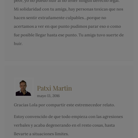
peor, yo no puedo huir al no tener ningún derecho legal.
Mi solidaridad con tu amiga, hay personas toxicas que nos
hacen sentir extrañamente culpables…porque no
acertamos a ver en que punto pudimos parar eso o como
fue posible llegar hasta ese punto. Tu amiga tuvo suerte de
huir.
Patxi Martin
mayo 13, 2016
Gracias Lola por compartir este estremecedor relato.
Estoy convencido de que todo empieza con las agresiones
verbales y acaba degenerando en el resto cosas, hasta
llevarte a situaciones límites.