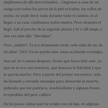
alejábamos de allí aterrorizados… Llegamos a casa de mi
amiga con todos los poros de la piel erizados, los vellos de
punta, no pude decir nada durante todo el camino, ni al
llegar a su casa, estábamos todos mudos. Poco después el
llegó. Salí al porche de la segunda planta y lo vi allí abajo, y
una vez más dijo: “disculpas”.
Pero, ¿sabéis?. Ya era demasiado tarde, solo salió de mi, de
mi alma: “¡NO! ¡Ya no puedo más, estas acabando conmigo¡.
Aun así, lo vi meses después. Desee que fuera feliz solo, ya
que no lo era con nosotros, que buscara la felicidad y que
lo quería mucho. Pero a partir del primer encuentro, solo
ha llamado y enviado mensajes para desearme la muerte,
pidiendo que me pudriera, insultándome y algunas frases
irrepetibles del peor calibre.
En las pocas visitas que ha tenido con mi hijo, en algunas