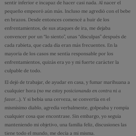
sentir inferior e incapaz de hacer casi nada. Al nacer el
pequeño empeoró aún más. Incluso me agredió con el bebe
en brazos. Desde entonces comencé a huir de los
enfrentamientos, de sus ataques de ira, me dejaba
convencer por un “lo siento”, unas “disculpas” después de
cada rabieta, que cada día eran más frecuentes. En la
mayoría de los casos me sentía responsable por los
enfrentamientos, quizás era yo y mi fuerte carácter la
culpable de todo.
El dejó de trabajar, de ayudar en casa, y fumar marihuana a
cualquier hora (
no me estoy posicionando en contra ni a
favor
…
). Y si bebía una cerveza, se convertía en el
mismísimo diablo, agredía verbalmente, golpeaba y rompía
cualquier cosa que encontrase. Sin embargo, yo seguía
manteniendo mi objetivo, una familia feliz, discusiones las
tiene todo el mundo, me decía a mi misma.