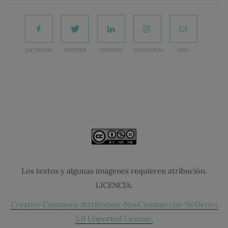
FACEBOOK
TWITTER
LINKEDIN
INSTAGRAM
MAIL
Los textos y algunas imágenes requieren atribución.
LICENCIA:
Creative Commons Attribution-NonCommercial-NoDerivs
3.0 Unported License.