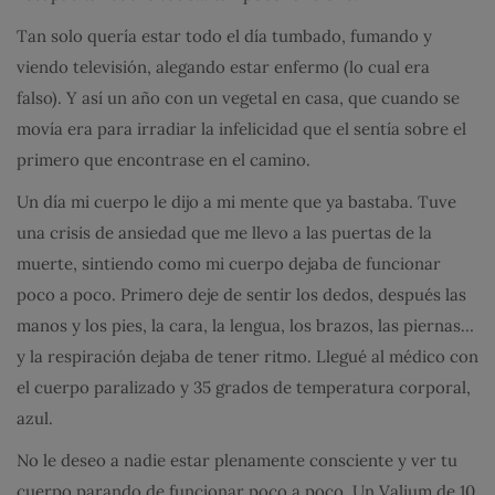
Tan solo quería estar todo el día tumbado, fumando y
viendo televisión, alegando estar enfermo (lo cual era
falso). Y así un año con un vegetal en casa, que cuando se
movía era para irradiar la infelicidad que el sentía sobre el
primero que encontrase en el camino.
Un día mi cuerpo le dijo a mi mente que ya bastaba. Tuve
una crisis de ansiedad que me llevo a las puertas de la
muerte, sintiendo como mi cuerpo dejaba de funcionar
poco a poco. Primero deje de sentir los dedos, después las
manos y los pies, la cara, la lengua, los brazos, las piernas…
y la respiración dejaba de tener ritmo. Llegué al médico con
el cuerpo paralizado y 35 grados de temperatura corporal,
azul.
No le deseo a nadie estar plenamente consciente y ver tu
cuerpo parando de funcionar poco a poco. Un Valium de 10