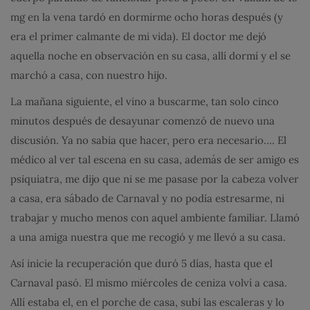
mg en la vena tardó en dormirme ocho horas después (y
era el primer calmante de mi vida). El doctor me dejó
aquella noche en observación en su casa, allí dormí y el se
marchó a casa, con nuestro hijo.
La mañana siguiente, el vino a buscarme, tan solo cinco
minutos después de desayunar comenzó de nuevo una
discusión. Ya no sabia que hacer, pero era necesario…. El
médico al ver tal escena en su casa, además de ser amigo es
psiquiatra, me dijo que ni se me pasase por la cabeza volver
a casa, era sábado de Carnaval y no podía estresarme, ni
trabajar y mucho menos con aquel ambiente familiar. Llamó
a una amiga nuestra que me recogió y me llevó a su casa.
Así inicie la recuperación que duró 5 días, hasta que el
Carnaval pasó. El mismo miércoles de ceniza volví a casa.
Allí estaba el, en el porche de casa, subí las escaleras y lo