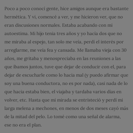
Poco a poco conocí gente, hice amigos aunque era bastante
hermética. Y vi, comencé a ver, y me hicieron ver, que no
eran discusiones normales. Estaba acabando con mi
autoestima. Mi hijo tenia tres años y yo hacía dos que no
me miraba al espejo, tan solo me veía, perdí el interés por
arreglarme, me veía fea y cansada. Me llamaba vieja con 30
años, me gritaba y menospreciaba en las reuniones a las
que íbamos juntos, tuve que dejar de conducir con el, para
dejar de escucharle como lo hacia mal (y puedo afirmar que
soy una buena conductora, no es por nada), casi nada de lo
que hacia estaba bien, el viajaba y tardaba varios días en
volver, etc. Hasta que mi mirada se entristeció y perdí mi
larga melena a mechones, en menos de dos meses cayó más
de la mitad del pelo. Lo tomé como una señal de alarma,
ese no era el plan.