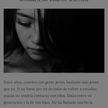
NOVIEMBRE 24, 2013
8 MINUTOS
1K LECTURAS
ON
Estos años, convivo con gente joven, bastante más joven
que yo. Si no fuese por mi decisión de volver a estudiar,
quizás no tendría contacto con ellos. Están entre mi
generación y la de mis hijos. Me ha llamado mucho la