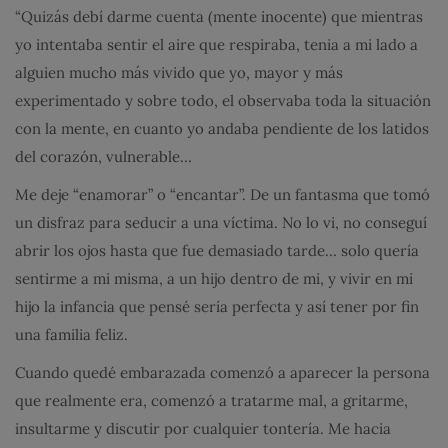
“Quizás debí darme cuenta (mente inocente) que mientras
yo intentaba sentir el aire que respiraba, tenia a mi lado a
alguien mucho más vivido que yo, mayor y más
experimentado y sobre todo, el observaba toda la situación
con la mente, en cuanto yo andaba pendiente de los latidos
del corazón, vulnerable…
Me deje “enamorar” o “encantar”. De un fantasma que tomó
un disfraz para seducir a una víctima. No lo vi, no conseguí
abrir los ojos hasta que fue demasiado tarde… solo quería
sentirme a mi misma, a un hijo dentro de mi, y vivir en mi
hijo la infancia que pensé sería perfecta y así tener por fin
una familia feliz.
Cuando quedé embarazada comenzó a aparecer la persona
que realmente era, comenzó a tratarme mal, a gritarme,
insultarme y discutir por cualquier tontería. Me hacia