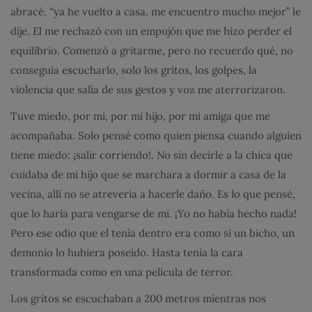
abracé, “ya he vuelto a casa, me encuentro mucho mejor” le
dije. El me rechazó con un empujón que me hizo perder el
equilibrio. Comenzó a gritarme, pero no recuerdo qué, no
conseguía escucharlo, solo los gritos, los golpes, la
violencia que salía de sus gestos y voz me aterrorizaron.
Tuve miedo, por mi, por mi hijo, por mi amiga que me
acompañaba. Solo pensé como quien piensa cuando alguien
tiene miedo: ¡salir corriendo!. No sin decirle a la chica que
cuidaba de mi hijo que se marchara a dormir a casa de la
vecina, allí no se atrevería a hacerle daño. Es lo que pensé,
que lo haría para vengarse de mi. ¡Yo no había hecho nada!
Pero ese odio que el tenía dentro era como si un bicho, un
demonio lo hubiera poseído. Hasta tenia la cara
transformada como en una película de terror.
Los gritos se escuchaban a 200 metros mientras nos