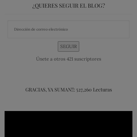
¿QUIERES SEGUIR EL BLOG?
SEGUIR
Únete a otros 421 suscriptores
GRACIAS, YA SUMAN!!: 527,260 Lecturas