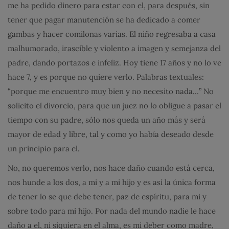
me ha pedido dinero para estar con el, para después, sin
tener que pagar manutención se ha dedicado a comer
gambas y hacer comilonas varias. El niño regresaba a casa
malhumorado, irascible y violento a imagen y semejanza del
padre, dando portazos e infeliz. Hoy tiene 17 años y no lo ve
hace 7, y es porque no quiere verlo. Palabras textuales:
“porque me encuentro muy bien y no necesito nada…” No
solicito el divorcio, para que un juez no lo obligue a pasar el
tiempo con su padre, sólo nos queda un año más y será
mayor de edad y libre, tal y como yo había deseado desde
un principio para el.
No, no queremos verlo, nos hace daño cuando está cerca,
nos hunde a los dos, a mi y a mi hijo y es así la única forma
de tener lo se que debe tener, paz de espíritu, para mi y
sobre todo para mi hijo. Por nada del mundo nadie le hace
daño a el, ni siquiera en el alma, es mi deber como madre,