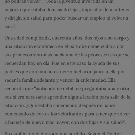
no podrás volver”. “Toda la juventud invertida en un
negocio que estaba demasiado lejos, imposible de mantener
y dirigir, sin salud para poder buscar un empleo ni volver a
casa”.
Una edad complicada, cuarenta años, dos hijos a su cargo y
una situación económica en el país que comenzaba a dar
sus primeros síntomas hacia una de las peores crisis que se
recuerdan hoy en día. Fue en este caso la ayuda de sus
padres que con mucho esfuerzo lucharon junto a ella por
sacar la familia adelante y vencer la enfermedad. Ella
recuerda que “sintiéndome débil me preguntaba una y otra
vez si era necesario aprender alguna lección para salir de la
situación. ¿Qué estaba sucediendo después de haber
comenzado de cero a los veintitantos para tener que volver
a hacerlo de nuevo más mayor, con dos hijos y sin salud?”.
En cambio, no lo dio todo por perdido. Según el Doctor,