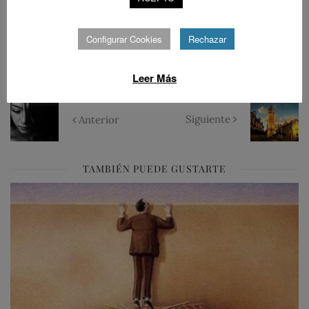
Configurar Cookies
Rechazar
0
Leer Más
Siguiente
Anterior
TAMBIÉN PUEDE GUSTARTE