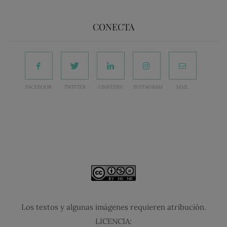
CONECTA
FACEBOOK
TWITTER
LINKEDIN
INSTAGRAM
MAIL
Los textos y algunas imágenes requieren atribución.
LICENCIA: