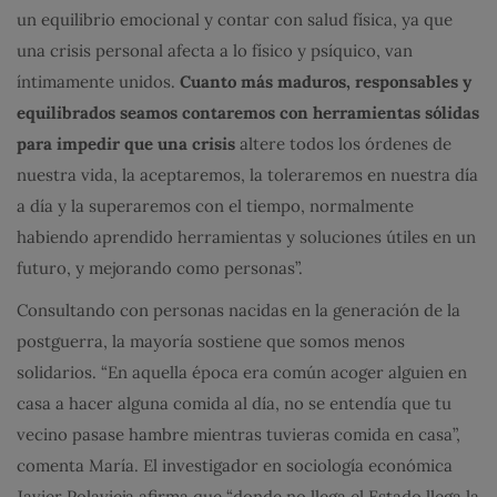
un equilibrio emocional y contar con salud física, ya que
una crisis personal afecta a lo físico y psíquico, van
íntimamente unidos.
Cuanto más maduros, responsables y
equilibrados seamos contaremos con herramientas sólidas
para impedir que una crisis
altere todos los órdenes de
nuestra vida, la aceptaremos, la toleraremos en nuestra día
a día y la superaremos con el tiempo, normalmente
habiendo aprendido herramientas y soluciones útiles en un
futuro, y mejorando como personas”.
Consultando con personas nacidas en la generación de la
postguerra, la mayoría sostiene que somos menos
solidarios. “En aquella época era común acoger alguien en
casa a hacer alguna comida al día, no se entendía que tu
vecino pasase hambre mientras tuvieras comida en casa”,
comenta María. El investigador en sociología económica
Javier Polavieja afirma que “donde no llega el Estado llega la