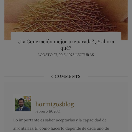
¿La Generación mejor preparada? ¿Y ahora
qué?
POSTED
AGOSTO 27, 2015
978 LECTURAS
ON
9 COMMENTS
hormigosblog
febrero 19, 2014
Lo importante es saber aceptarlas y la capacidad de
afrontarlas. El cómo hacerlo depende de cada uno de