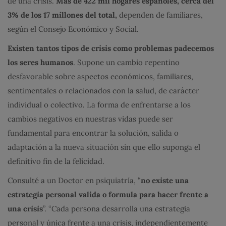
de una crisis.
Más de 422 mil hogares españoles, cerca del
3% de los 17 millones del total,
dependen de familiares,
según el Consejo Económico y Social.
Existen tantos tipos de crisis como problemas padecemos
los seres humanos
. Supone un cambio repentino
desfavorable sobre aspectos económicos, familiares,
sentimentales o relacionados con la salud, de carácter
individual o colectivo. La forma de enfrentarse a los
cambios negativos en nuestras vidas puede ser
fundamental para encontrar la solución, salida o
adaptación a la nueva situación sin que ello suponga el
definitivo fin de la felicidad.
Consulté a un Doctor en psiquiatría, “
n
o existe una
estrategia personal valida o formula para hacer frente a
una crisis
”. “Cada persona desarrolla una estrategia
personal y única frente a una crisis, independientemente