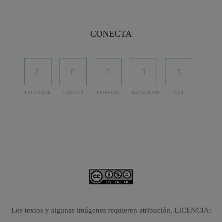
CONECTA
FACEBOOK
TWITTER
LINKEDIN
INSTAGRAM
MAIL
Los textos y algunas imágenes requieren atribución. LICENCIA: