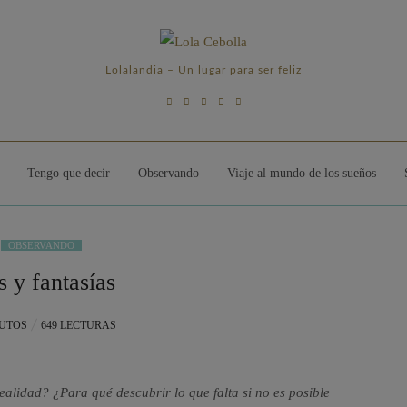
Lolalandia – Un lugar para ser feliz
Tengo que decir
Observando
Viaje al mundo de los sueños
OBSERVANDO
 y fantasías
NUTOS
649 LECTURAS
alidad? ¿Para qué descubrir lo que falta si no es posible