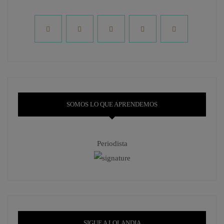
SOMOS LO QUE APRENDEMOS
Periodista
SIGUE A LOLANDIA