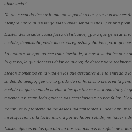
alcanzarlo?
No tiene sentido desear lo que no se puede tener y ser conscientes de
Siempre habrá quien tenga más y quién tenga menos, y es una premisa 
Existen demasiadas cosas fuera del alcance, ¿para qué generar insat
medida, demasiada puede hacernos egoístas y dañinos para quienes
La balanza siempre parece estar inestable, somos insaciables por na
lo que no, lo que debemos dejar de querer, de desear para realmente
Llegan momentos en la vida en los que descubres que la entrega a l
su debido tiempo, que cierto grado de conformismo merecen la pena s
medida en que se puede la vida a los que tienes a tu alrededor y te 
tenemos a nuestro lado quienes nos reconfortan y no nos fallan. Y ese
Fallan, es el problema de los deseos inalcanzables. O peor aún, roz
insatisfacción, a la lucha interna por no haber sabido, no haber sid
Existen épocas en las que aún no nos conocíamos lo suficiente a nos