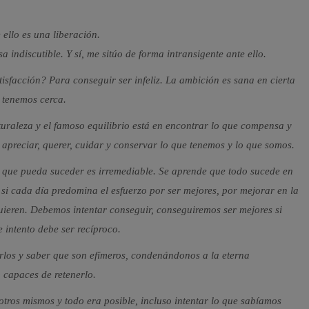
 ello es una liberación.
indiscutible. Y sí, me sitúo de forma intransigente ante ello.
isfacción? Para conseguir ser infeliz. La ambición es sana en cierta
 tenemos cerca.
turaleza y el famoso equilibrio está en encontrar lo que compensa y
 apreciar, querer, cuidar y conservar lo que tenemos y lo que somos.
o que pueda suceder es irremediable. Se aprende que todo sucede en
i cada día predomina el esfuerzo por ser mejores, por mejorar en la
quieren. Debemos intentar conseguir, conseguiremos ser mejores si
 intento debe ser recíproco.
arlos y saber que son efímeros, condenándonos a la eterna
o capaces de retenerlo.
otros mismos y todo era posible, incluso intentar lo que sabíamos