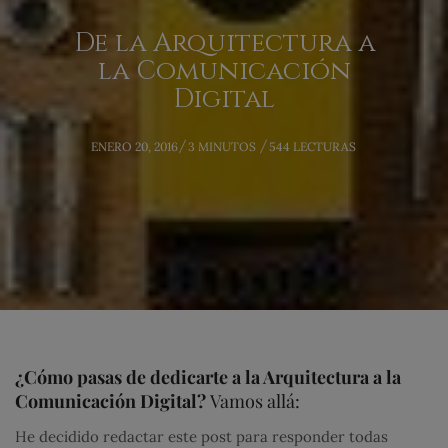
De la Arquitectura a
la Comunicación
Digital
POSTED
ENERO 20, 2016
3 MINUTOS
544 LECTURAS
ON
¿Cómo pasas de dedicarte a la Arquitectura a la
Comunicación Digital?
Vamos allá:
He decidido redactar este post para responder todas