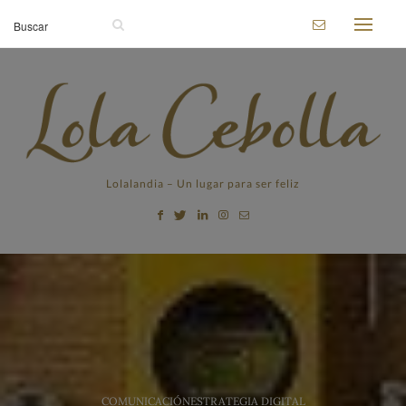
Lolalandia – Un lugar para ser feliz
COMUNICACIÓN
ESTRATEGIA DIGITAL