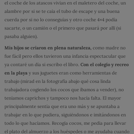
el coche de los atascos vivían en el maletero del coche, un
alambre por si se te caía el tubo de escape y una buena
cuerda por si no lo conseguías y otro coche 4×4 podía
sacarte, o un camión o el primero que pasará por allí (si
pasaba alguien).
Mis hijos se criaron en plena naturaleza,
como madre no
fue fácil pero ellos tuvieron una infancia espectacular que
ya contaré un día si escribo el libro.
Con el colegio y recreo
en la playa
y sus juguetes eran como herramientas de
trabajo (mirad en la fotografía abajo qué cosa linda
trabajadora cogiendo los cocos que íbamos a vender), no
teníamos caprichos y tampoco nos hacía falta. El mayor
principalmente sentía que era uno más y se apuntaba a
trabajar en lo que pudiera, siguiéndonos e imitándonos en
todo lo que hacíamos. Recogía cocos, me pedía para llevar
el plato del almuerzo a los huéspedes o me ayudaba cuando