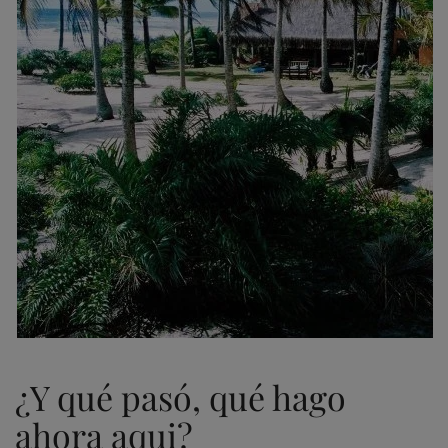
¿Y qué pasó, qué hago
ahora aqui?