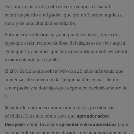
Dos años más tarde, sobrevivo y recupero la salud
mientras pierdo a mi padre, que era un Tarzán inquieto,
sano y de una vitalidad envidiable.
Entonces si reflexionas, ya no puedes volver, tienes dos
hijos que están recuperándose del disgusto de vivir aquí al
igual que tú y asumes que hay que continuar sobreviviendo
y manteniendo a tu familia.
El 20% de Lola que sobrevivió con 20 años más tenía que
comenzar de nuevo con la “pequeña diferencia” de no
tener padre y si dos hijos que dependen exclusivamente de
ti.
Recapitulo entonces aunque aún dolía la pérdida, las
pérdidas. Dios mío cómo tuve que
aprender sobre
Desapego
, cómo tuve que
aprender sobre autoestima
(aquí
los que enferman son considerados por muchos culpables