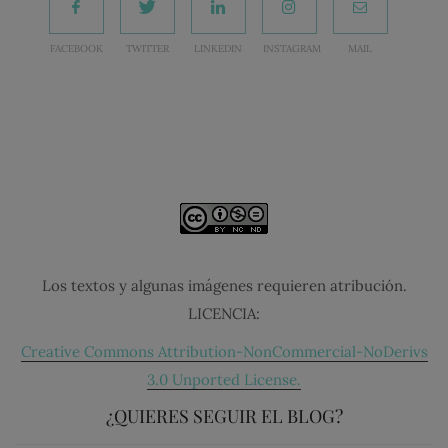
FACEBOOK
TWITTER
LINKEDIN
INSTAGRAM
MAIL
Los textos y algunas imágenes requieren atribución.
LICENCIA:
Creative Commons Attribution-NonCommercial-NoDerivs
3.0 Unported License.
¿QUIERES SEGUIR EL BLOG?