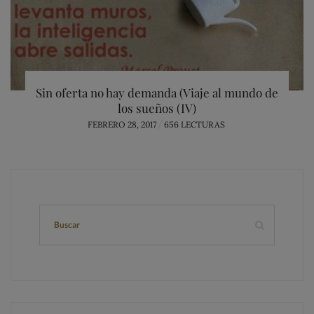
Sin oferta no hay demanda (Viaje al mundo de
los sueños (IV)
POSTED
FEBRERO 28, 2017
656 LECTURAS
ON