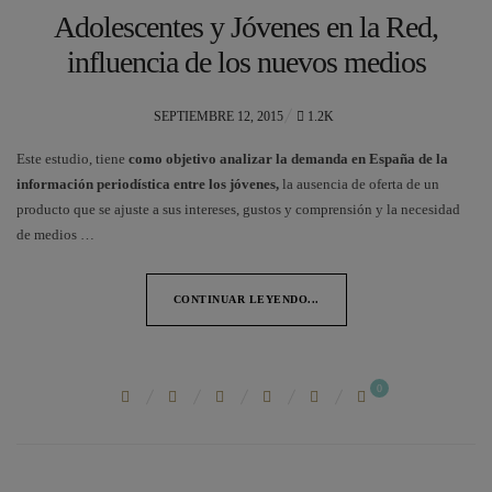
Adolescentes y Jóvenes en la Red,
influencia de los nuevos medios
POSTED
SEPTIEMBRE 12, 2015
1.2K
ON
Este estudio, tiene
como objetivo analizar la demanda en España de la
información periodística entre los jóvenes,
la ausencia de oferta de un
producto que se ajuste a sus intereses, gustos y comprensión y la necesidad
de medios …
CONTINUAR LEYENDO...
0