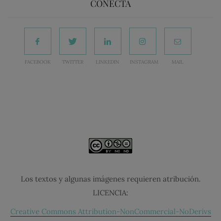
CONECTA
FACEBOOK
TWITTER
LINKEDIN
INSTAGRAM
MAIL
Los textos y algunas imágenes requieren atribución.
LICENCIA:
Creative Commons Attribution-NonCommercial-NoDerivs