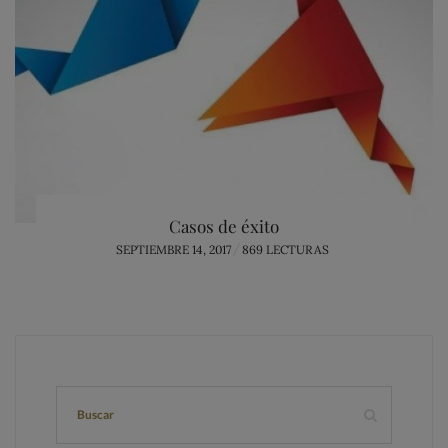
Casos de éxito
POSTED
SEPTIEMBRE 14, 2017
869 LECTURAS
ON