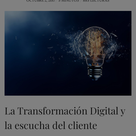
OCTUBRE 2, 2017
5 MINUTOS
885 LECTURAS
ON
La Transformación Digital y
la escucha del cliente