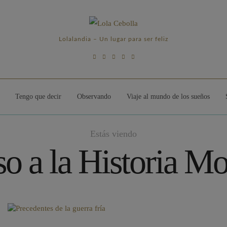
Lolalandia – Un lugar para ser feliz
Tengo que decir
Observando
Viaje al mundo de los sueños
Estás viendo
o a la Historia M