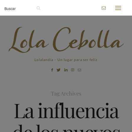
Lolalandia – Un lugar para ser feliz
Tag Archives
La influencia
de los nuevos