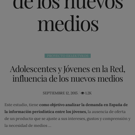
medios
PROYECTO EKLEKTYKOS
Adolescentes y Jóvenes en la Red,
influencia de los nuevos medios
POSTED
SEPTIEMBRE 12, 2015
1.2K
ON
Este estudio, tiene
como objetivo analizar la demanda en España de
la información periodística entre los jóvenes,
la ausencia de oferta
de un producto que se ajuste a sus intereses, gustos y comprensión y
la necesidad de medios …