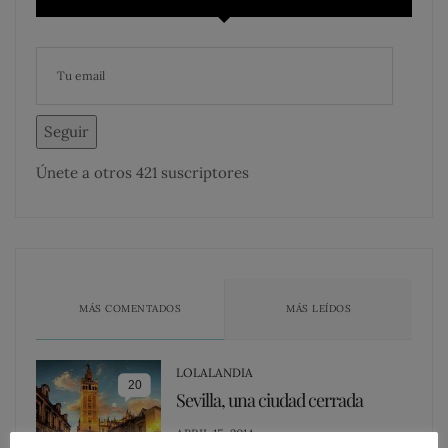
Seguir
Únete a otros 421 suscriptores
MÁS COMENTADOS
MÁS LEÍDOS
LOLALANDIA
20
Sevilla, una ciudad cerrada
POSTED
ABRIL 15, 2014