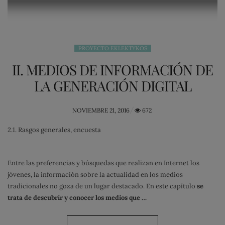
PROYECTO EKLEKTYKOS
II. MEDIOS DE INFORMACIÓN DE
LA GENERACIÓN DIGITAL
POSTED
NOVIEMBRE 21, 2016
672
ON
2.1. Rasgos generales, encuesta
Entre las preferencias y búsquedas que realizan en Internet los
jóvenes, la información sobre la actualidad en los medios
tradicionales no goza de un lugar destacado. En este capítulo
se
trata de descubrir y conocer los medios que …