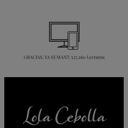
GRACIAS, YA SUMAN!!: 527,260 Lecturas