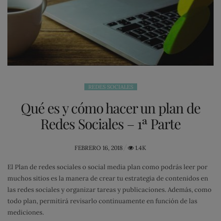
REDES SOCIALES
Qué es y cómo hacer un plan de
Redes Sociales – 1ª Parte
POSTED
FEBRERO 16, 2018
1.4K
ON
El Plan de redes sociales o social media plan como podrás leer por
muchos sitios es la manera de crear tu estrategia de contenidos en
las redes sociales y organizar tareas y publicaciones. Además, como
todo plan, permitirá revisarlo continuamente en función de las
mediciones.