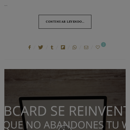
…
CONTINUAR LEYENDO...
2