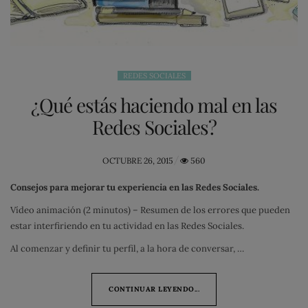
REDES SOCIALES
¿Qué estás haciendo mal en las
Redes Sociales?
POSTED
OCTUBRE 26, 2015
560
ON
Consejos para mejorar tu experiencia en las Redes Sociales.
Vídeo animación (2 minutos) – Resumen de los errores que pueden
estar interfiriendo en tu actividad en las Redes Sociales.
Al comenzar y definir tu perfil, a la hora de conversar, …
CONTINUAR LEYENDO...