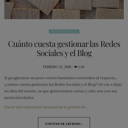
REDES SOCIALES
Cuánto cuesta gestionar las Redes
Sociales y el Blog
POSTED
FEBRERO 22, 2018
1.3K
ON
Si googleamos un poco vemos bastantes contenidos al respecto,
¿cuánto cuesta gestionar las Redes Sociales y el Blog? Os voy a dejar
mi idea del asunto, ya que gestionamos varias y cada una con sus
particularidades.
Hacer una valoración mensual de la gestión de …
CONTINUAR LEYENDO...