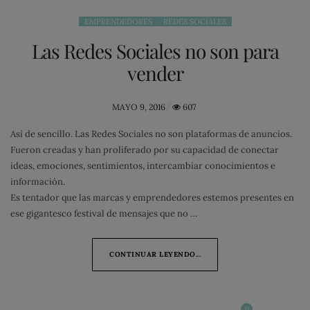
EMPRENDEDORES
REDES SOCIALES
Las Redes Sociales no son para
vender
POSTED
MAYO 9, 2016
607
ON
Así de sencillo. Las Redes Sociales no son plataformas de anuncios.
Fueron creadas y han proliferado por su capacidad de conectar
ideas, emociones, sentimientos, intercambiar conocimientos e
información.
Es tentador que las marcas y emprendedores estemos presentes en
ese gigantesco festival de mensajes que no …
CONTINUAR LEYENDO...
0