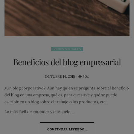
REDES SOCIALES
Beneficios del blog empresarial
POSTED
OCTUBRE 14, 2015
502
ON
¿Un blog corporativo? Aún hay quien se pregunta sobre el beneficio
del blog en una empresa, qué es, para qué sirve y qué se puede
escribir en un blog sobre el trabajo o los productos, etc..
Lo más fácil de entender y que suelo …
CONTINUAR LEYENDO...