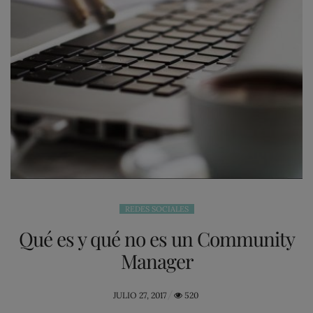
REDES SOCIALES
Qué es y qué no es un Community
Manager
POSTED
JULIO 27, 2017
520
ON