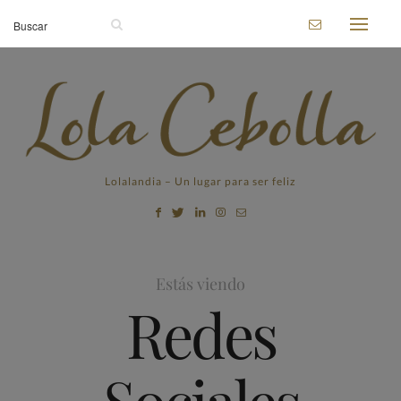
Lolalandia – Un lugar para ser feliz
Estás viendo
Redes
Sociales