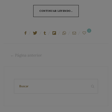
CONTINUAR LEYENDO...
2
← Página anterior