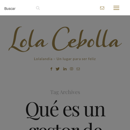
Lolalandia – Un lugar para ser feliz
Tag Archives
Qué es un
gestor de