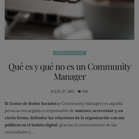
REDES SOCIALES
Qué es y qué no es un Community
Manager
POSTED
JULIO 27, 2017
519
ON
El Gestor de Redes Sociales
(o Community Manager) es aquella
persona encargada o responsable de
sostener, acrecentar y, en
cierta forma, defender las relaciones de la organización con sus
públicos en el ámbito digital
, gracias al conocimiento de las
necesidades y …