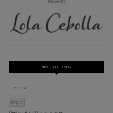
Periodista
SIGUE A LOLANDIA
Seguir
Únete a otros 421 suscriptores