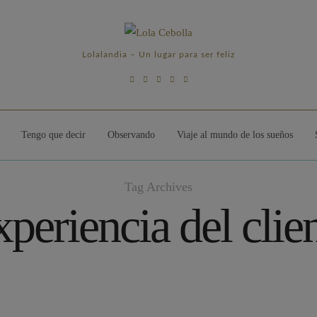
Lolalandia – Un lugar para ser feliz
Tengo que decir
Observando
Viaje al mundo de los sueños
Tag Archives
periencia del clie