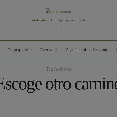
Lolalandia – Un lugar para ser feliz
Tengo que decir
Observando
Viaje al mundo de los sueños
Tag Archives
Escoge otro camin