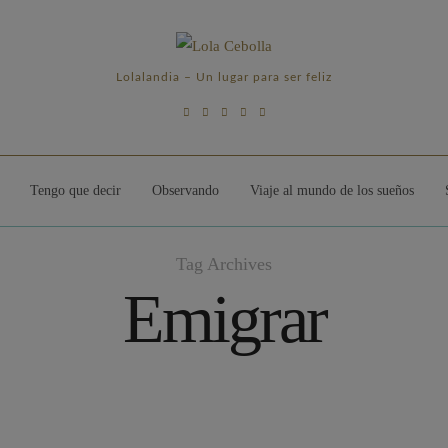
Lolalandia – Un lugar para ser feliz
Tengo que decir
Observando
Viaje al mundo de los sueños
Tag Archives
Emigrar