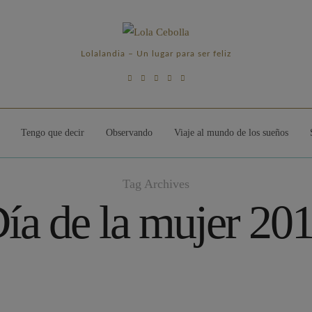
Lolalandia – Un lugar para ser feliz
Tengo que decir
Observando
Viaje al mundo de los sueños
Tag Archives
ía de la mujer 20