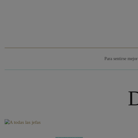
Para sentirse mejor
D