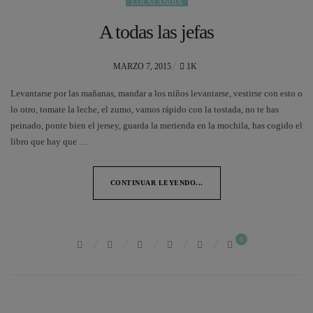
LOLALANDIA
A todas las jefas
POSTED
MARZO 7, 2015
1K
ON
Levantarse por las mañanas, mandar a los niños levantarse, vestirse con esto o
lo otro, tomate la leche, el zumo, vamos rápido con la tostada, no te has
peinado, ponte bien el jersey, guarda la merienda en la mochila, has cogido el
libro que hay que …
CONTINUAR LEYENDO...
0