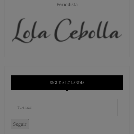
Periodista
SIGUE A LOLANDIA
Seguir