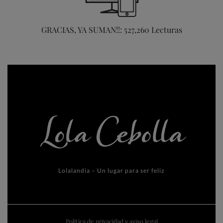
GRACIAS, YA SUMAN!!: 527,260 Lecturas
Lolalandia – Un lugar para ser feliz
Política de privacidad y aviso legal