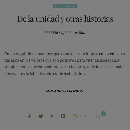
LOLALANDIA
De la unidad y otras historias
POSTED
FEBRERO 3, 2013
568
ON
Cómo seguir ilusionándose para construir un futuro, cómo educar a
tus hijos en los valores que son positivos para vivir en sociedad, si
simplemente en treinta minutos de telediario, todo lo que se puede
observar es la falta de valores, de lealtad, de …
CONTINUAR LEYENDO...
0