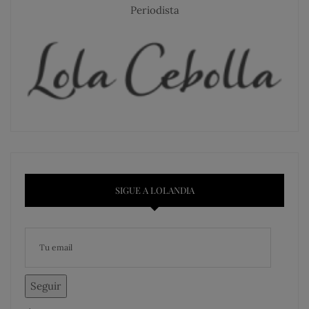
Periodista
SIGUE A LOLANDIA
Seguir