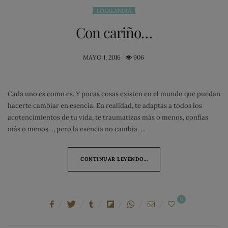
LOLALANDIA
Con cariño…
POSTED
MAYO 1, 2016
906
ON
Cada uno es como es. Y pocas cosas existen en el mundo que puedan
hacerte cambiar en esencia. En realidad, te adaptas a todos los
acotencimientos de tu vida, te traumatizas más o menos, confías
más o menos…, pero la esencia no cambia. …
CONTINUAR LEYENDO...
0