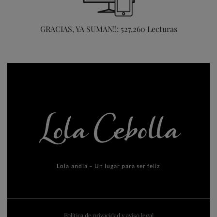
GRACIAS, YA SUMAN!!: 527,260 Lecturas
Lolalandia – Un lugar para ser feliz
Política de privacidad y aviso legal