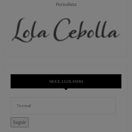
Periodista
SIGUE A LOLANDIA
Seguir