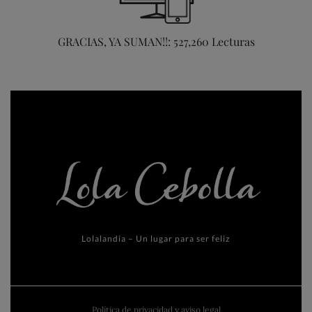
GRACIAS, YA SUMAN!!: 527,260 Lecturas
Lolalandia – Un lugar para ser feliz
Política de privacidad y aviso legal