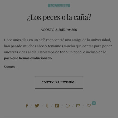
LOLALANDIA
¿Los peces o la caña?
POSTED
AGOSTO 2, 2015
866
ON
Hace unos días en un café reencontré una amiga de la universidad,
han pasado muchos años y teníamos mucho que contar para poner
nuestras vidas al día. Hablamos de todo un poco, e incluso de lo
poco que hemos evolucionado
.
Somos …
CONTINUAR LEYENDO...
0