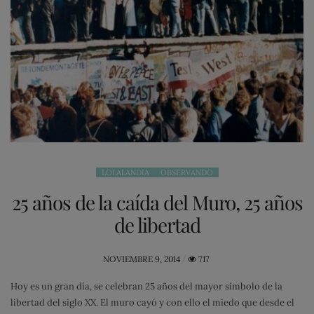
LOLALANDIA
OBSERVANDO
25 años de la caída del Muro, 25 años
de libertad
POSTED
NOVIEMBRE 9, 2014
717
ON
Hoy es un gran día, se celebran 25 años del mayor símbolo de la
libertad del siglo XX. El muro cayó y con ello el miedo que desde el