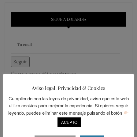
SIGUE A LOLANDIA
Seguir
Únete a otros 421 suscriptores
Aviso legal, Privacidad & Cookies
Cumpliendo con las leyes de privacidad, aviso que esta web
utiliza cookies para mejorar la experiencia. Si quieres seguir
leyendo, puedes eliminar este mensaje pulsando el botón
MÁS COMENTADOS
MÁS LEÍDOS
ACEPTO
LOLALANDIA