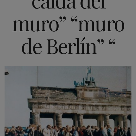
muro” “muro
de Berlín” “