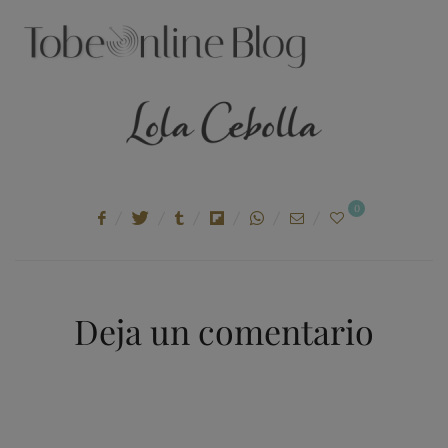
ON
0
Deja un comentario