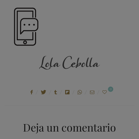
ON
0
Deja un comentario