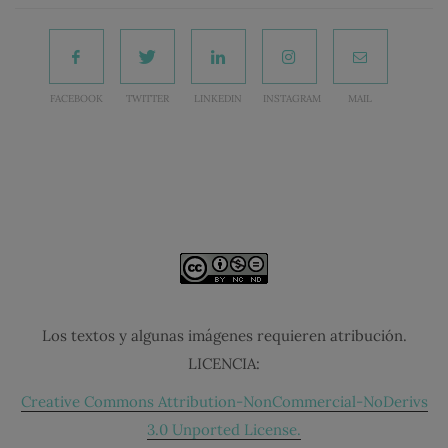
FACEBOOK
TWITTER
LINKEDIN
INSTAGRAM
MAIL
Los textos y algunas imágenes requieren atribución.
LICENCIA:
Creative Commons Attribution-NonCommercial-NoDerivs
3.0 Unported License.