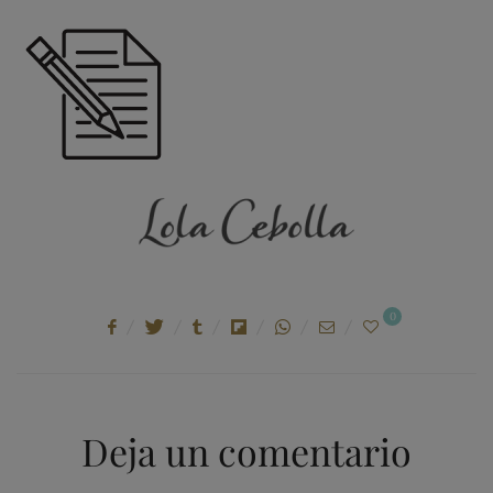
ON
0
Deja un comentario