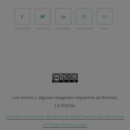
FACEBOOK
TWITTER
LINKEDIN
INSTAGRAM
MAIL
Los textos y algunas imágenes requieren atribución.
LICENCIA:
Creative Commons Attribution-NonCommercial-NoDerivs
3.0 Unported License.