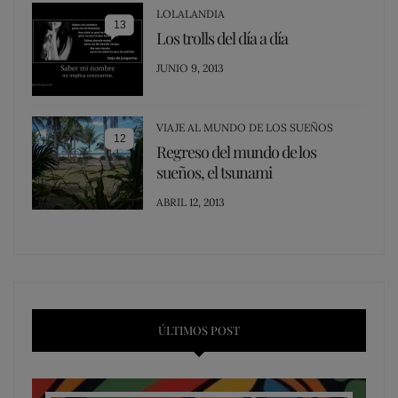
LOLALANDIA
13
Los trolls del día a día
POSTED
JUNIO 9, 2013
ON
VIAJE AL MUNDO DE LOS SUEÑOS
12
Regreso del mundo de los
sueños, el tsunami
POSTED
ABRIL 12, 2013
ON
ÚLTIMOS POST