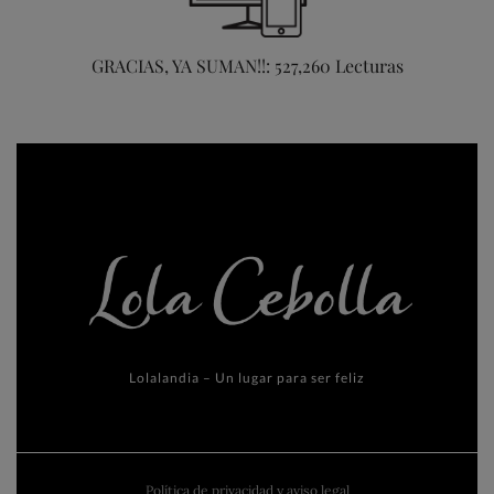
GRACIAS, YA SUMAN!!: 527,260 Lecturas
Lolalandia – Un lugar para ser feliz
Política de privacidad y aviso legal