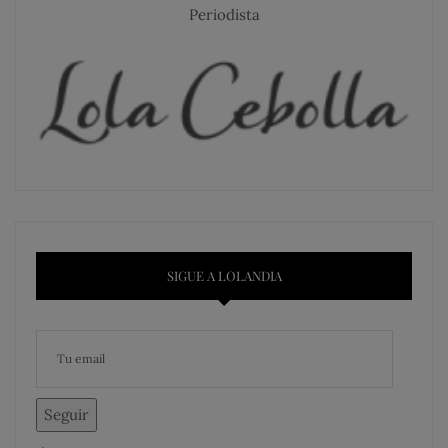
Periodista
SIGUE A LOLANDIA
Seguir