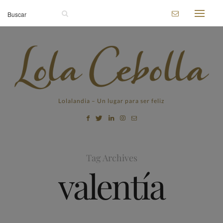
Lolalandia – Un lugar para ser feliz
Tag Archives
valentía