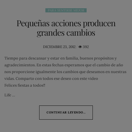
PARA SENTIRSE MEJOR
Pequeñas acciones producen
grandes cambios
POSTED
DICIEMBRE 23, 2012
392
ON
Tiempo para descansar y estar en familia, buenos propósitos y
agradecimientos. En estas fechas esperamos que el cambio de año
nos proporcione igualmente los cambios que deseamos en nuestras
vidas. Comparto con todos ese deseo con este video
Felices fiestas a todos!!
Life …
CONTINUAR LEYENDO...