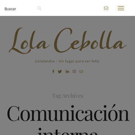
Lolalandia – Un lugar para ser feliz
Tag Archives
Comunicación
interna