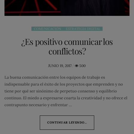
COMUNICACIÓN
ESTRATEGIA DIGITAL
¿Es positivo comunicar los
conflictos?
POSTED
JUNIO 19, 2017
500
ON
La buena comunicación entre los equipos de trabajo es
indispensable para el éxito de los proyectos que emprenden y no
tiene por qué ser sinónimo de perpetuo consenso y equilibrio
continuo. El miedo a expresarse coarta la creatividad y no ofrece el
contrapunto necesario y enfrentar …
CONTINUAR LEYENDO...