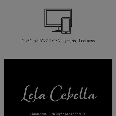
GRACIAS, YA SUMAN!!: 527,260 Lecturas
Lolalandia – Un lugar para ser feliz