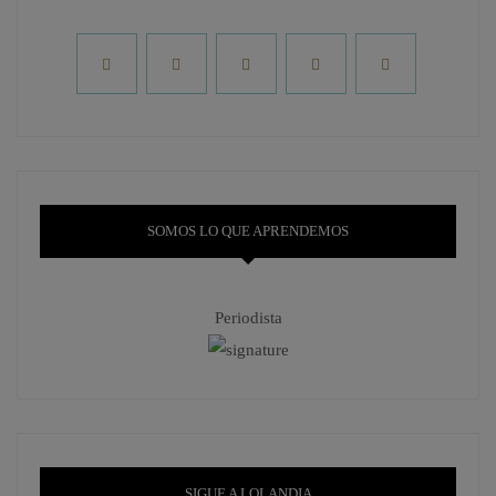
SOMOS LO QUE APRENDEMOS
Periodista
SIGUE A LOLANDIA