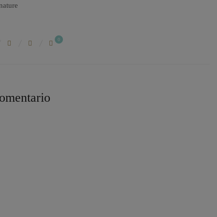
0
omentario