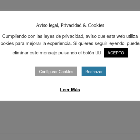
Aviso legal, Privacidad & Cookies
Cumpliendo con las leyes de privacidad, aviso que esta web utiliza
cookies para mejorar la experiencia. Si quieres seguir leyendo, puede
eliminar este mensaje pulsando el botón 👉🏻
ACEPTO
Configurar Cookies
Rechazar
Leer Más
o en comentar