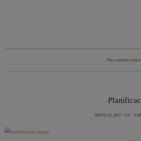
Para sentirse mejor
Planificac
POSTED
MAYO 23, 2017
0
0 
ON