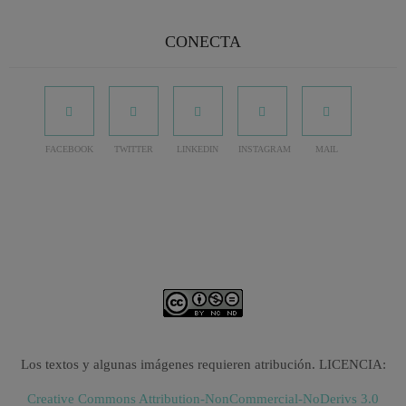
CONECTA
FACEBOOK
TWITTER
LINKEDIN
INSTAGRAM
MAIL
Los textos y algunas imágenes requieren atribución. LICENCIA:
Creative Commons Attribution-NonCommercial-NoDerivs 3.0