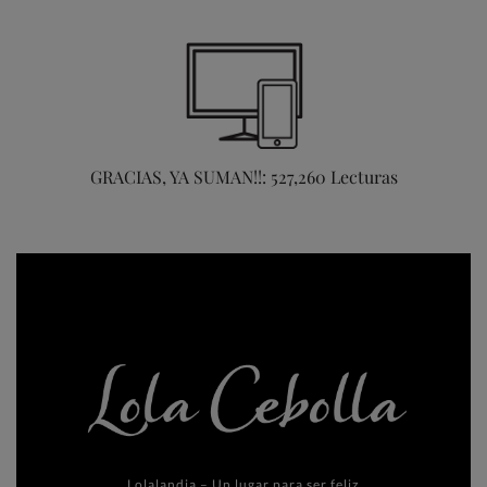
GRACIAS, YA SUMAN!!: 527,260 Lecturas
Lolalandia – Un lugar para ser feliz