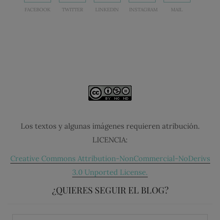
FACEBOOK
TWITTER
LINKEDIN
INSTAGRAM
MAIL
Los textos y algunas imágenes requieren atribución.
LICENCIA:
Creative Commons Attribution-NonCommercial-NoDerivs
3.0 Unported License.
¿QUIERES SEGUIR EL BLOG?