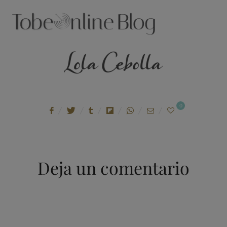
ON
0
Deja un comentario