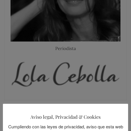
Periodista
Aviso legal, Privacidad & Cookies
SIGUE A LOLANDIA
Cumpliendo con las leyes de privacidad, aviso que esta web