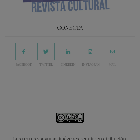
CONECTA
FACEBOOK
TWITTER
LINKEDIN
INSTAGRAM
MAIL
Los textos y algunas imágenes requieren atribución.