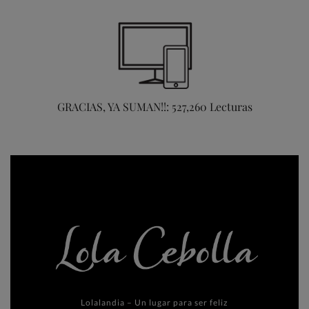
GRACIAS, YA SUMAN!!: 527,260 Lecturas
Lolalandia – Un lugar para ser feliz