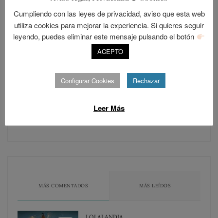
Cumpliendo con las leyes de privacidad, aviso que esta web
utiliza cookies para mejorar la experiencia. Si quieres seguir
SIGUE A LOLANDIA
leyendo, puedes eliminar este mensaje pulsando el botón
ACEPTO
Configurar Cookies
Rechazar
Seguir
Leer Más
Únete a otros 421 suscriptores
MÁS COMENTADOS
MÁS LEÍDOS
LOLALANDIA