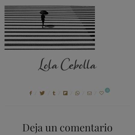
ON
0
Deja un comentario