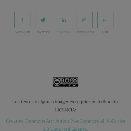
FACEBOOK
TWITTER
LINKEDIN
INSTAGRAM
MAIL
Los textos y algunas imágenes requieren atribución.
LICENCIA:
Creative Commons Attribution-NonCommercial-NoDerivs
3.0 Unported License.