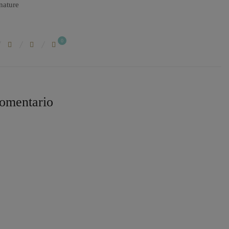
0
omentario