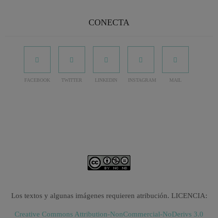
CONECTA
FACEBOOK
TWITTER
LINKEDIN
INSTAGRAM
MAIL
Los textos y algunas imágenes requieren atribución. LICENCIA:
Creative Commons Attribution-NonCommercial-NoDerivs 3.0