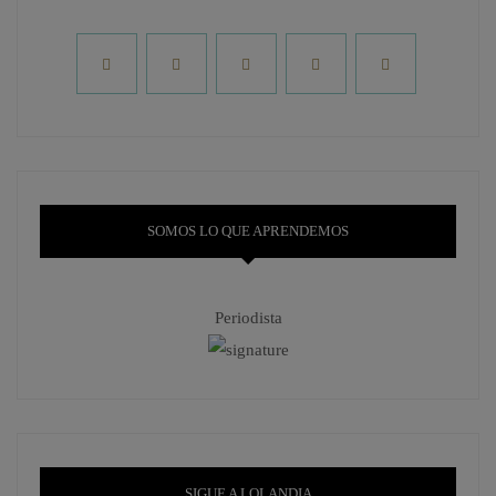
SOMOS LO QUE APRENDEMOS
Periodista
SIGUE A LOLANDIA