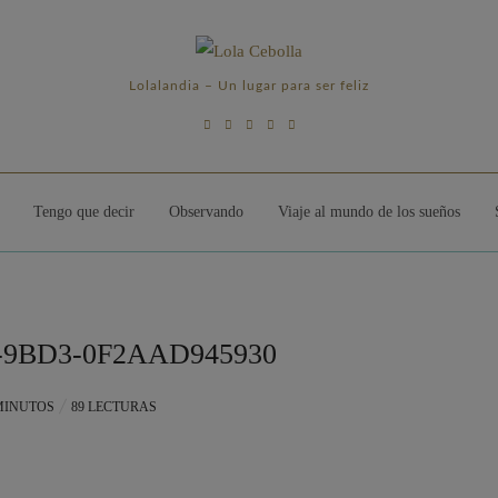
Lolalandia – Un lugar para ser feliz
Tengo que decir
Observando
Viaje al mundo de los sueños
-9BD3-0F2AAD945930
MINUTOS
89 LECTURAS