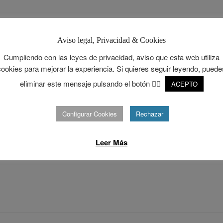
Aviso legal, Privacidad & Cookies
Cumpliendo con las leyes de privacidad, aviso que esta web utiliza
cookies para mejorar la experiencia. Si quieres seguir leyendo, puede
eliminar este mensaje pulsando el botón 👉🏻
ACEPTO
Configurar Cookies
Rechazar
Leer Más
o en comentar