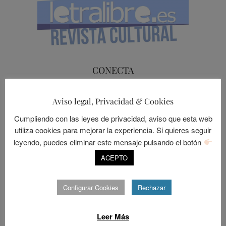
CONECTA
Aviso legal, Privacidad & Cookies
Cumpliendo con las leyes de privacidad, aviso que esta web
utiliza cookies para mejorar la experiencia. Si quieres seguir
FACEBOOK
TWITTER
LINKEDIN
INSTAGRAM
MAIL
leyendo, puedes eliminar este mensaje pulsando el botón
ACEPTO
Configurar Cookies
Rechazar
Leer Más