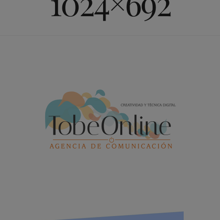
1024×692