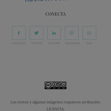
CONECTA
FACEBOOK
TWITTER
LINKEDIN
INSTAGRAM
MAIL
Los textos y algunas imágenes requieren atribución.
LICENCIA: