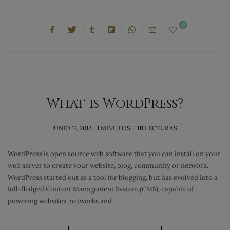
0
What is WordPress?
POSTED
JUNIO 17, 2013
1 MINUTOS
111 LECTURAS
ON
WordPress is open source web software that you can install on your
web server to create your website, blog, community or network.
WordPress started out as a tool for blogging, but has evolved into a
full-fledged Content Management System (CMS), capable of
powering websites, networks and …