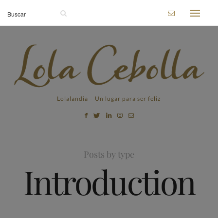
Lolalandia – Un lugar para ser feliz
Posts by type
Introduction