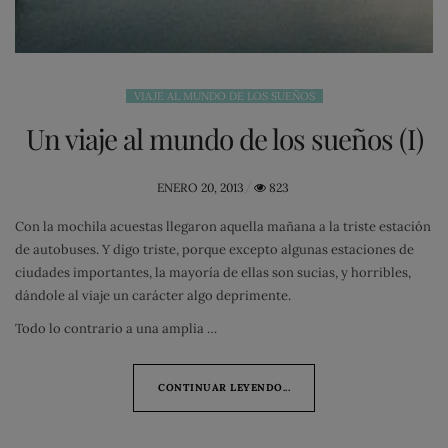
VIAJE AL MUNDO DE LOS SUEÑOS
Un viaje al mundo de los sueños (I)
POSTED
ENERO 20, 2013
823
ON
Con la mochila acuestas llegaron aquella mañana a la triste estación
de autobuses. Y digo triste, porque excepto algunas estaciones de
ciudades importantes, la mayoría de ellas son sucias, y horribles,
dándole al viaje un carácter algo deprimente.
Todo lo contrario a una amplia …
CONTINUAR LEYENDO...