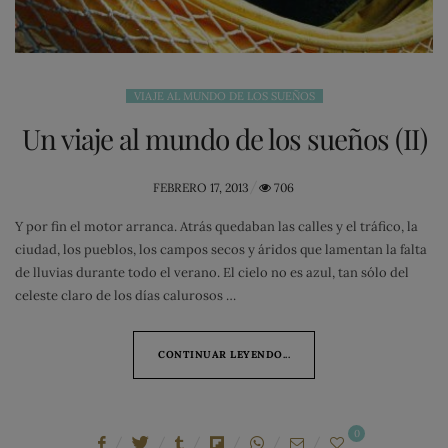
VIAJE AL MUNDO DE LOS SUEÑOS
Un viaje al mundo de los sueños (II)
POSTED
FEBRERO 17, 2013
706
ON
Y por fin el motor arranca. Atrás quedaban las calles y el tráfico, la
ciudad, los pueblos, los campos secos y áridos que lamentan la falta
de lluvias durante todo el verano. El cielo no es azul, tan sólo del
celeste claro de los días calurosos …
CONTINUAR LEYENDO...
0